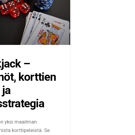
jack –
öt, korttien
 ja
strategia
on yksi maailman
sta korttipeleistä. Se