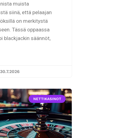
nista muista
stä siinä, että pelaajan
öksillä on merkitystä
seen. Tässä oppaassa
i blackjackin säännöt,
30.7.2026
NETTIKASINOT