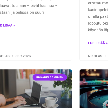
erottuu mo
laavat toisiaan – eivät kasinoa –
kasinopelei
staan, ja pelissä on suuri
omilla päät
lopputulok
E LISÄÄ »
käydään läp
LUE LISÄÄ »
KOLAS
30.7.2026
NIKOLAS
UHKAPELAAMINEN