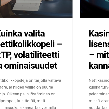
uinka valita
Kasin
ettikolikkopeli –
lisen
TP, volatiliteetti
– mit
a ominaisuudet
kanna
ttikolikkopelejä on tarjolla valtava
Nettikasino
ärä, ja niiden välillä on suuria
kuinka turv
oja. Oikean pelin löytäminen on
pelaaminen
lpompaa, kun tietää, mitä
minkä vira
inaisuuksia kannattaa vertailla.
noudattaa j