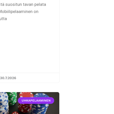
stä suositun tavan pelata
Mobiilipelaaminen on
utta
30.7.2026
UHKAPELAAMINEN