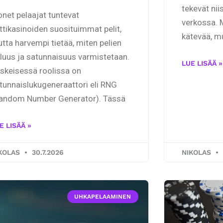
tekevät nii
net pelaajat tuntevat
verkossa. 
ttikasinoiden suosituimmat pelit,
kätevää, m
tta harvempi tietää, miten pelien
iluus ja satunnaisuus varmistetaan.
LUE LISÄÄ »
skeisessä roolissa on
tunnaislukugeneraattori eli RNG
andom Number Generator). Tässä
E LISÄÄ »
KOLAS
30.7.2026
NIKOLAS
UHKAPELAAMINEN