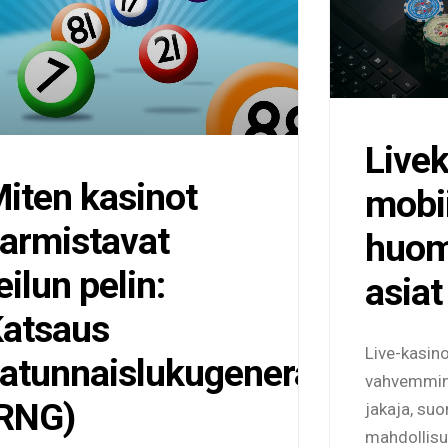
Livek
iten kasinot
mobii
armistavat
huom
eilun pelin:
asiat
atsaus
Live-kasino
atunnaislukugeneraattoreih
vahvemmin m
(RNG)
jakaja, suo
mahdollisu